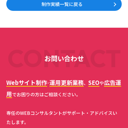
制作実績一覧に戻る
CONTACT
お問い合わせ
Webサイト制作
運用更新業務
SEO
広告運
･
、
や
用
でお困りの方はご相談ください。
専任のWEBコンサルタントがサポート・アドバイスい
たします。