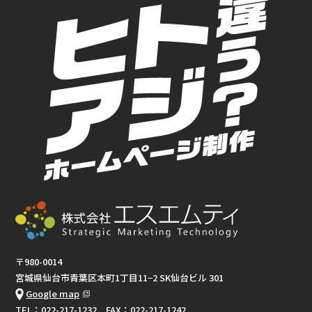
〒980-0014
宮城県仙台市青葉区本町1丁目11−2 SK仙台ビル 301
Google map
TEL：
022-217-1232
FAX：022-217-1242