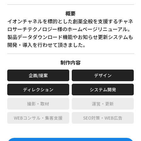
概要
イオンチャネルを標的とした創薬全般を支援するチャネ
ロサーチテクノロジー様のホームページリニューアル。
製品データダウンロード機能やお知らせ更新システムも
開発・導入を行わせて頂きました。
制作内容
企画/提案
デザイン
ディレクション
システム開発
撮影・取材
運営・更新
WEBコンサル・集客支援
SEO対策・WEB広告