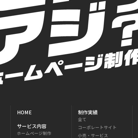
HOME
制作実績
全て
サービス内容
コーポレートサイト
ホームページ制作
小売・サービス