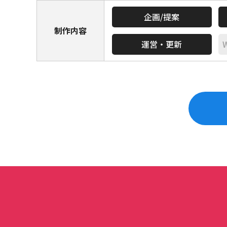
企画/提案
制作内容
運営・更新