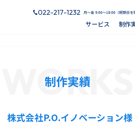
022-217-1232
月～金 9:00～18:00（祝祭日
サービス
制作
WORKS
制作実績
株式会社P.O.イノベーション様