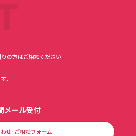
T
困りの方はご相談ください。
ます。
時間メール受付
わせ･ご相談フォーム