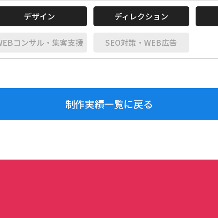
デザイン
ディレクション
WEBコンサル・集客支援
SEO対策・WEB広告
制作実績一覧に戻る