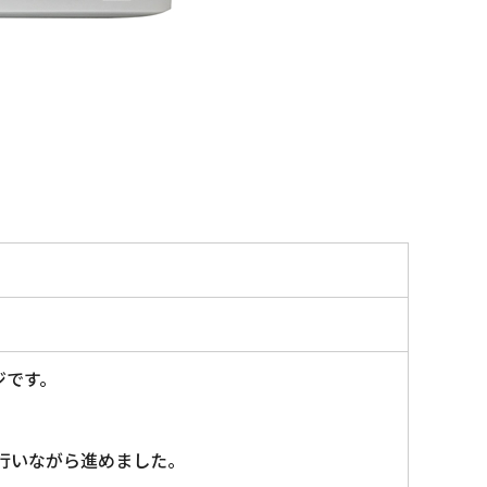
ジです。
行いながら進めました。