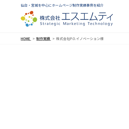
仙台・宮城を中心にホームページ制作実績事例を紹介
HOME
制作実績
株式会社P.O.イノベーション様